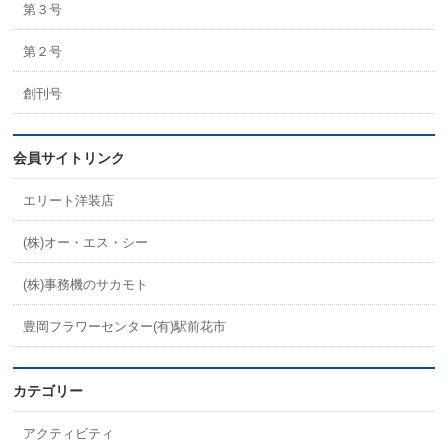
第３号
第２号
創刊号
会員サイトリンク
エリート洋装店
(株)オー・エス・シー
(株)事務機のサカモト
豊岡フラワーセンター(有)駅前花市
カテゴリー
アクティビティ