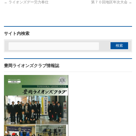
←
ライオンズデー労力奉仕
第７０回地区年次大会
→
サイト内検索
豊岡ライオンズクラブ情報誌