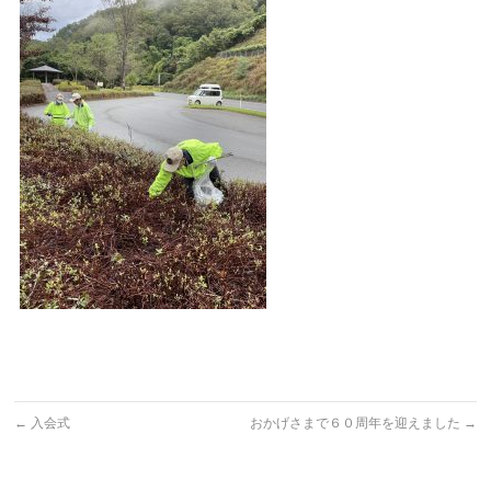
←
入会式
おかげさまで６０周年を迎えました
→