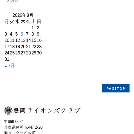
未分類
2026年8月
月
火
水
木
金
土
日
1
2
3
4
5
6
7
8
9
10
11
12
13
14
15
16
17
18
19
20
21
22
23
24
25
26
27
28
29
30
31
« 7月
PAGETOP
〒668-0024
兵庫県豊岡市寿町2-20
寿センタービル1F