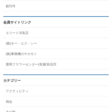
創刊号
会員サイトリンク
エリート洋装店
(株)オー・エス・シー
(株)事務機のサカモト
豊岡フラワーセンター(有)駅前花市
カテゴリー
アクティビティ
例会