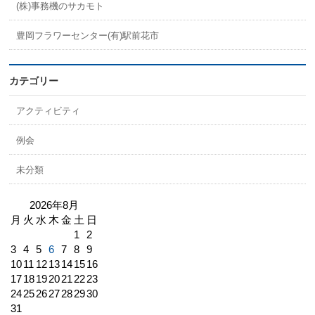
(株)事務機のサカモト
豊岡フラワーセンター(有)駅前花市
カテゴリー
アクティビティ
例会
未分類
2026年8月
月
火
水
木
金
土
日
1
2
3
4
5
6
7
8
9
10
11
12
13
14
15
16
17
18
19
20
21
22
23
24
25
26
27
28
29
30
31