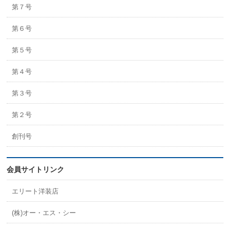
第７号
第６号
第５号
第４号
第３号
第２号
創刊号
会員サイトリンク
エリート洋装店
(株)オー・エス・シー