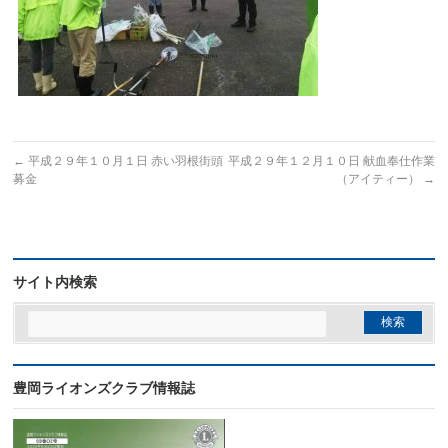
←
平成２９年１０月１日 赤い羽根街頭
平成２９年１２月１０日 献血奉仕作業
募金
（アイティー）
→
サイト内検索
豊岡ライオンズクラブ情報誌