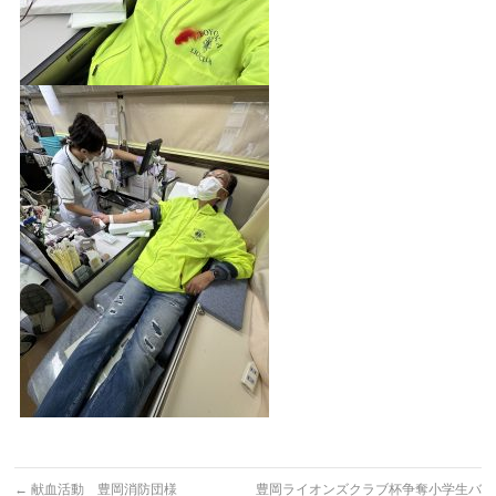
←
献血活動 豊岡消防団様
豊岡ライオンズクラブ杯争奪小学生バ