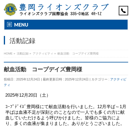
MENU
活動記録
HOME
»
活動記録
»
アクティビティ
»
献血活動 コープデイズ豊岡様
献血活動 コープデイズ豊岡様
投稿日 : 2025年12月24日
最終更新日時 : 2025年12月24日
カテゴリー :
アクティビ
ティ
2025年12月20日（土）
ｺｰﾌﾟﾃﾞｲｽﾞ豊岡様にて献血活動を行いました。12月半ば～1月
半ばは血液不足が深刻とのことなので一人でも多くの方に献
血していただけるよう呼びかけました。皆様のご協力によ
り、多くの血液が集まりました。ありがとうございました。