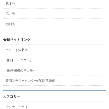
第３号
第２号
創刊号
会員サイトリンク
エリート洋装店
(株)オー・エス・シー
(株)事務機のサカモト
豊岡フラワーセンター(有)駅前花市
カテゴリー
アクティビティ