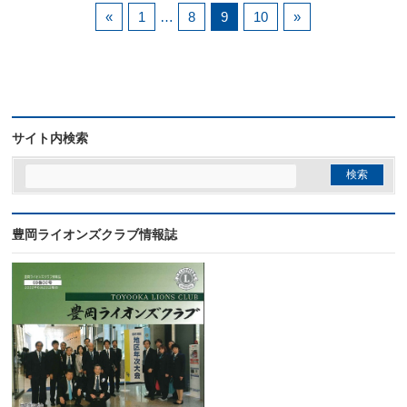
«
1
…
8
9
10
»
サイト内検索
豊岡ライオンズクラブ情報誌