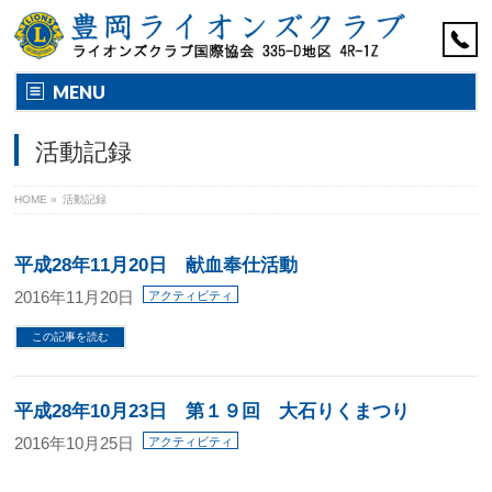
MENU
活動記録
HOME
»
活動記録
平成28年11月20日 献血奉仕活動
2016年11月20日
アクティビティ
この記事を読む
平成28年10月23日 第１９回 大石りくまつり
2016年10月25日
アクティビティ