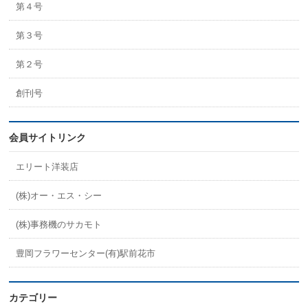
第４号
第３号
第２号
創刊号
会員サイトリンク
エリート洋装店
(株)オー・エス・シー
(株)事務機のサカモト
豊岡フラワーセンター(有)駅前花市
カテゴリー