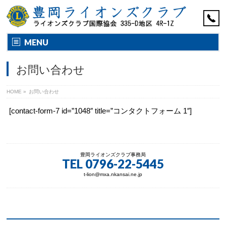
MENU
お問い合わせ
HOME
»
お問い合わせ
[contact-form-7 id=”1048″ title=”コンタクトフォーム 1″]
豊岡ライオンズクラブ事務局
TEL
0796-22-5445
t-lion@mxa.nkansai.ne.jp