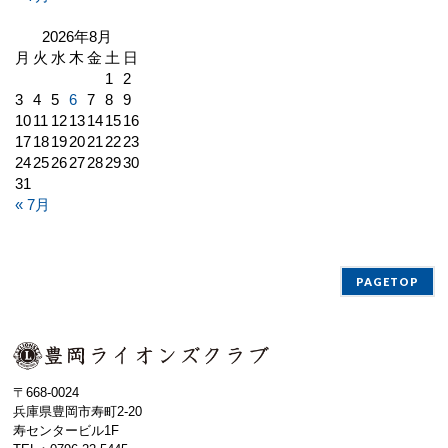
2026年8月
月
火
水
木
金
土
日
1
2
3
4
5
6
7
8
9
10
11
12
13
14
15
16
17
18
19
20
21
22
23
24
25
26
27
28
29
30
31
« 7月
PAGETOP
〒668-0024
兵庫県豊岡市寿町2-20
寿センタービル1F